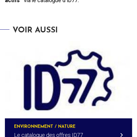
actifs"
via le catalogue d'ID77.
VOIR AUSSI
ENVIRONNEMENT / NATURE
Le catalogue des offres ID77