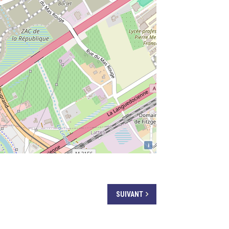
i
SUIVANT