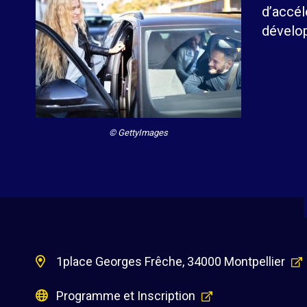
d’accél
dévelop
© GettyImages
1place Georges Frêche, 34000 Montpellier
Programme et Inscription