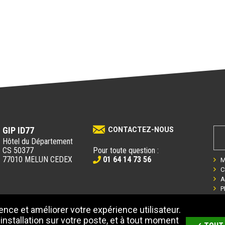
GIP ID77
CONTACTEZ-NOUS
Hôtel du Département
CS 50377
Pour toute question :
77010 MELUN CEDEX
01 64 14 73 56
M
C
A
P
nce et améliorer votre expérience utilisateur.
installation sur votre poste, et à tout moment