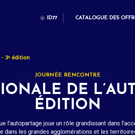
ID77
CATALOGUE DES OFFR
- 3ᵉ édition
JOURNÉE RENCONTRE
ONALE DE L’AUT
ÉDITION
ue l’autopartage joue un rôle grandissant dans l’ac
ve dans les grandes agglomérations et les territoires