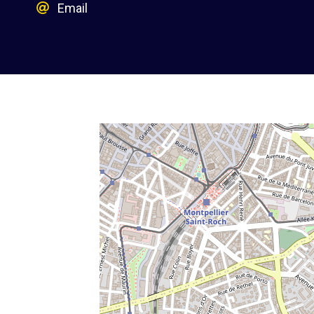
Email